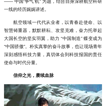
—— 中国‘争气’机” 为题，结合自身深耕航空科研
一线的经历娓娓讲述。
航空领域一代代从业者，以青春赴使命、以
智慧铸重器，默默耕耘、攻坚克难，奋力托举起
大国长空的坚实羽翼，助力 “中国制造” 蝶变成为
“中国骄傲”。朴实真挚的奋斗故事，也让现场青年
深刻感悟科技力量，真切体会到科技报国的责任
使命与时代分量。
信仰之光，赓续血脉