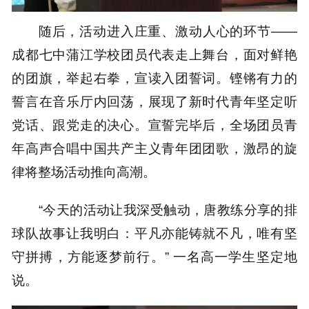
随后，活动进入庄重、激动人心的环节——
成都七中蒲江学校团员代表走上舞台，面对鲜艳
的团旗，举起右拳，宣读入团誓词。铿锵有力的
誓言在音乐厅内回荡，展现了新时代青年坚定听
党话、跟党走的决心。宣誓完毕后，全场团员青
年高声合唱中国共产主义青年团团歌，激昂的旋
律将整场活动推向高潮。
“今天的活动让我深受触动，唐教练分享的排
球队故事让我明白：平凡亦能铸就不凡，唯有坚
守拼搏，方能逐梦前行。” 一名高一学生坚定地
说。