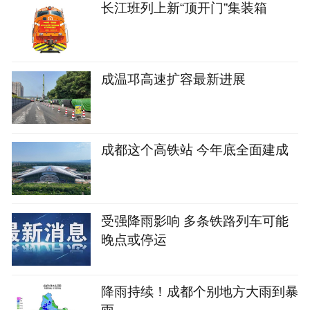
长江班列上新“顶开门”集装箱
成温邛高速扩容最新进展
成都这个高铁站 今年底全面建成
受强降雨影响 多条铁路列车可能
晚点或停运
降雨持续！成都个别地方大雨到暴