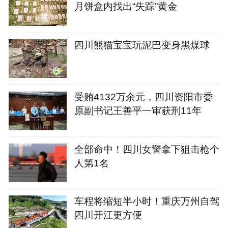
月饼盒内找出“失踪”黄金
四川熊猫宝宝玩泥巴变身黑煤球
受贿4132万余元，四川资阳市委
原副书记王善平一审获刑11年
全部命中！四川女警拿下狙击枪个
人第1名
车程将缩短半小时！重庆万州自驾
四川开江更方便