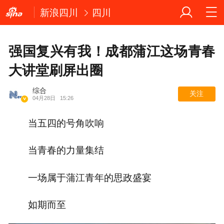
新浪四川
四川
强国复兴有我！成都蒲江这场青春
大讲堂刷屏出圈
综合
关注
04月28日
15:26
当五四的号角吹响
当青春的力量集结
一场属于蒲江青年的思政盛宴
如期而至