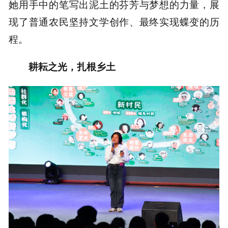
她用手中的笔写出泥土的芬芳与梦想的力量，展
现了普通农民坚持文学创作、最终实现蝶变的历
程。
耕耘之光，扎根乡土