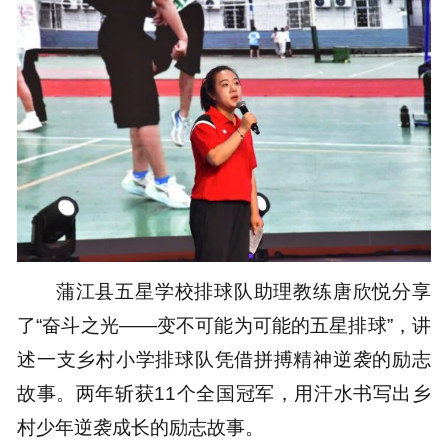
蒲江县五星学校排球队助理教练唐欣悦分享
了“奋斗之光——变不可能为可能的五星排球”，讲
述一支乡村小学排球队凭借拼搏精神逆袭的励志
故事。两年斩获11个全国冠军，用汗水书写出乡
村少年逆袭成长的励志故事。