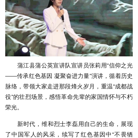
蒲江县蒲公英宣讲队宣讲员张莉用“信仰之光
——传承红色基因 凝聚奋进力量”演讲，循着历史
脉络，带领大家走进那段烽火岁月，重温“成都战
役”的壮烈场景，感悟革命先辈的家国情怀与不朽
荣光。
新时代，维和烈士李磊用自己的生命，展现
了中国军人的风采，续写了红色基因中“不畏牺