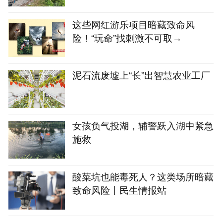
这些网红游乐项目暗藏致命风
险！“玩命”找刺激不可取→
泥石流废墟上“长”出智慧农业工厂
女孩负气投湖，辅警跃入湖中紧急
施救
酸菜坑也能毒死人？这类场所暗藏
致命风险丨民生情报站