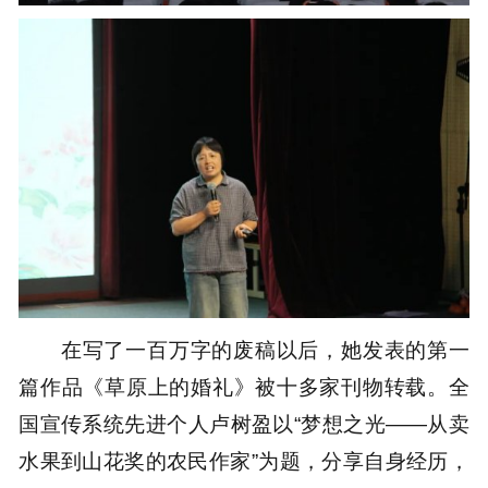
在写了一百万字的废稿以后，她发表的第一
篇作品《草原上的婚礼》被十多家刊物转载。全
国宣传系统先进个人卢树盈以“梦想之光——从卖
水果到山花奖的农民作家”为题，分享自身经历，