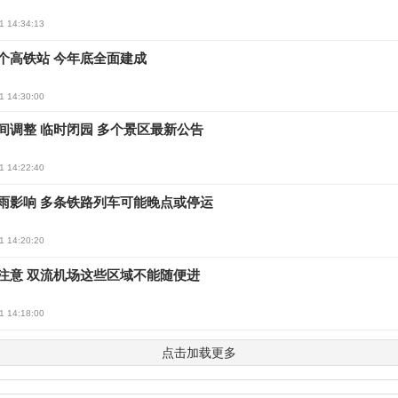
1 14:34:13
个高铁站 今年底全面建成
1 14:30:00
间调整 临时闭园 多个景区最新公告
1 14:22:40
雨影响 多条铁路列车可能晚点或停运
1 14:20:20
注意 双流机场这些区域不能随便进
1 14:18:00
点击加载更多