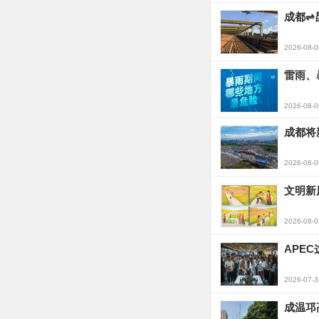
成都⇌
2026-08-0
雷雨、
2026-08-0
成都将
2026-08-0
文明新
2026-08-0
APE
2026-07-3
成温邛