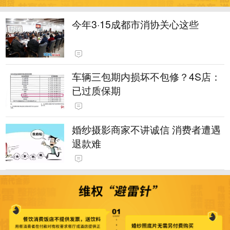
今年3·15成都市消协关心这些
车辆三包期内损坏不包修？4S店：
已过质保期
婚纱摄影商家不讲诚信 消费者遭遇
退款难