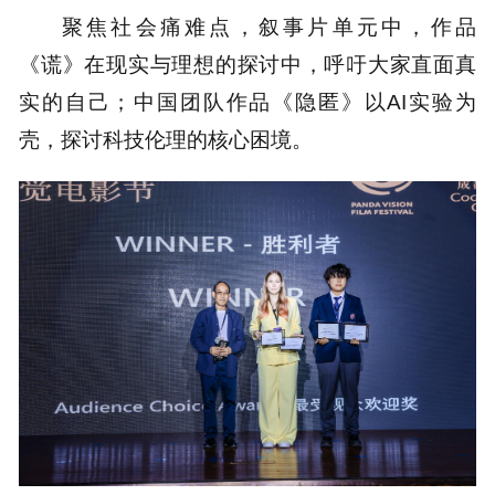
聚焦社会痛难点，叙事片单元中，作品
《谎》在现实与理想的探讨中，呼吁大家直面真
实的自己；中国团队作品《隐匿》以AI实验为
壳，探讨科技伦理的核心困境。