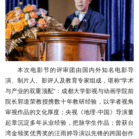
本次电影节的评审团由国内外知名电影导
演、制片人、影评人及教育专家组成，堪称“学术
与产业的双重顶配”：成都大学影视与动画学院前
院长郭道荣教授携数十年教研经验，以学者视角
审视作品的文化厚度；央视《地理·中国》导演董
起章沉淀多年从业经验，把脉学生作品；曾获台
湾金犊奖优秀奖的汪雨婷导演以先锋的跨国创作