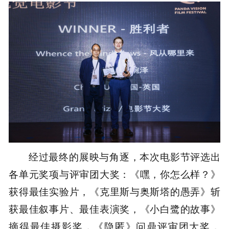
经过最终的展映与角逐，本次电影节评选出
各单元奖项与评审团大奖：《嘿，你怎么样？》
获得最佳实验片，《克里斯与奥斯塔的愚弄》斩
获最佳叙事片、最佳表演奖，《小白鹭的故事》
摘得最佳摄影奖，《隐匿》问鼎评审团大奖，