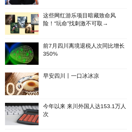
这些网红游乐项目暗藏致命风
险！“玩命”找刺激不可取→
前7月四川离境退税人次同比增长
350%
早安四川丨一口冰冰凉
今年以来 来川外国人达153.1万人
次