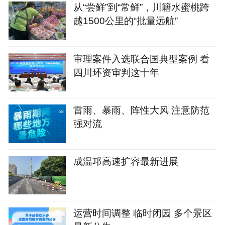
从“尝鲜”到“常鲜”，川籍水蜜桃跨
越1500公里的“批量远航”
审理案件入选联合国典型案例 看
四川环资审判这十年
雷雨、暴雨、阵性大风 注意防范
强对流
成温邛高速扩容最新进展
运营时间调整 临时闭园 多个景区