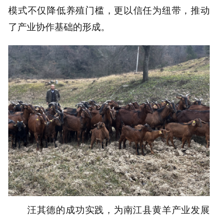
模式不仅降低养殖门槛，更以信任为纽带，推动
了产业协作基础的形成。
汪其德的成功实践，为南江县黄羊产业发展