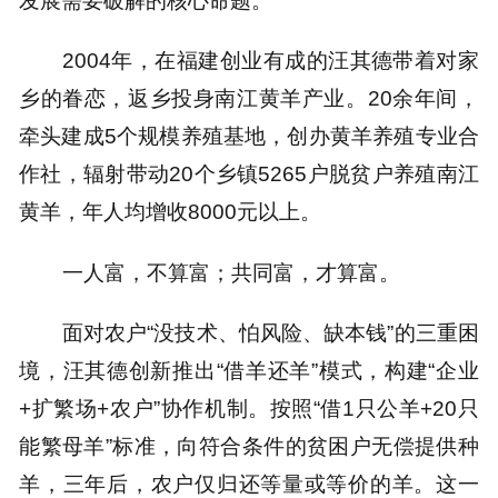
2004年，在福建创业有成的汪其德带着对家
乡的眷恋，返乡投身南江黄羊产业。20余年间，
牵头建成5个规模养殖基地，创办黄羊养殖专业合
作社，辐射带动20个乡镇5265户脱贫户养殖南江
黄羊，年人均增收8000元以上。
一人富，不算富；共同富，才算富。
面对农户“没技术、怕风险、缺本钱”的三重困
境，汪其德创新推出“借羊还羊”模式，构建“企业
+扩繁场+农户”协作机制。按照“借1只公羊+20只
能繁母羊”标准，向符合条件的贫困户无偿提供种
羊，三年后，农户仅归还等量或等价的羊。这一