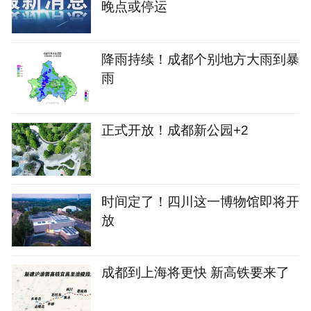
晚点或停运
降雨持续！成都个别地方大雨到暴
雨
正式开放！成都新公园+2
时间定了！四川这一博物馆即将开
放
成都到上海将更快 新高铁要来了