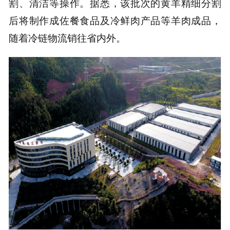
割、清洁等操作。据悉，该批次的黄羊精细分割
后将制作成佐餐食品及冷鲜肉产品等羊肉成品，
随着冷链物流销往省内外。