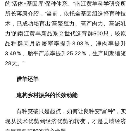
的‘活体+基因库’保种体系。”南江黄羊科学研究所
所长蒋康介绍，“当前，依托全基因组选择育种技
术，已成功培育出‘高繁殖力、高产肉力、高泌乳
力’的南江黄羊新品系２世代选育群500只，较原
品种群同月龄屠宰率提升3.03％、净肉率提升
3.49％、胎平产羔率提升25.22％，生产周期缩短
28天。”
借羊还羊
建构乡村振兴的长效动能
育种突破只是起点，如何让良种变“富种”，实
现从技术优势到经济优势的转变，才是县域经济
发展需要破解的核心命题。