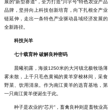
展的“新型赛道”，全力打造“川字号”特色农业产品
品牌，坚持向上科技创新培育，向下扎根全产业
链延伸，走出一条特色产业驱动县域经济发展的
全新路径。
科技兴羊
七十载育种 破解良种密码
晨曦初露，海拔1250米的大河镇北极牧场薄
雾未散，上千只毛色黄褐的黄羊穿梭林间，采食
野菜、饮用清泉。作为南江黄羊的选育基地，第
一只南江黄羊便诞生于此。
种子是农业的“芯片”，畜禽良种则是畜牧业高