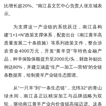
比增长超20%。”南江县文艺中心负责人张京城表
示。
为支撑这一产业链的系统跃迁，南江县构
建“1+1+N”政策支撑体系，配套出台《南江黄羊高
质量发展二十条措施》等系列政策文件，整合涉
农资金4000万元，开发“黄羊贷”等特色金融产
品，种羊保险保额提升至2000元/头，财政补贴比
例达80%，并建立涵盖“生产—加工—营销”的全链
条数据库，绘制黄羊产业链生态图谱。
从“一只羊”到“一条生态链”，北纬32°的青山
绿水间，南江县正以精深加工与品牌战略为双
轮，驱动南江黄羊产业向价值链高端迈进。这条