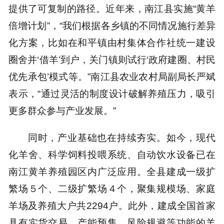
提供了可复制的路径。近年来，南江县实施“黄羊
倍增计划”，“我们根据各乡镇的不同情况施行差异
化方案，比如在和平镇由村集体合作社统一建设
圈舍并‘借羊’到户，关门镇则试行‘政府建圈、村民
优先承包’模式等。”南江县农业农村局副局长严斌
表示，“通过灵活的制度设计破解养殖压力，吸引
更多群众参与产业发展。”
同时，产业基础也在持续夯实。如今，现代
化羊舍、科学饲料投喂系统、自动饮水设备已在
南江黄羊养殖园区内广泛应用。全县建成一级扩
繁场５个、二级扩繁场４个，聚集规模场、家庭
羊场及养殖大户共2294户。此外，建成全国首家
具有实货交易、产能预售、风险规避等功能的羊