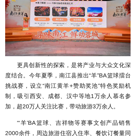
更具创新性的探索，是将产业与大众文化深
度结合。今年夏季，南江县推出“羊”BA篮球擂台
挑战赛，设立“南江黄羊+赞助奖池”特色奖励机
制，吸引西安、成都、汉中等地1万余人慕名参
加，超20万人关注比赛，带动旅游3万余人。
“‘羊’BA篮球、吉祥物等赛事文创产品销售
2000余件，周边旅游住宿入住率、餐饮订餐量同