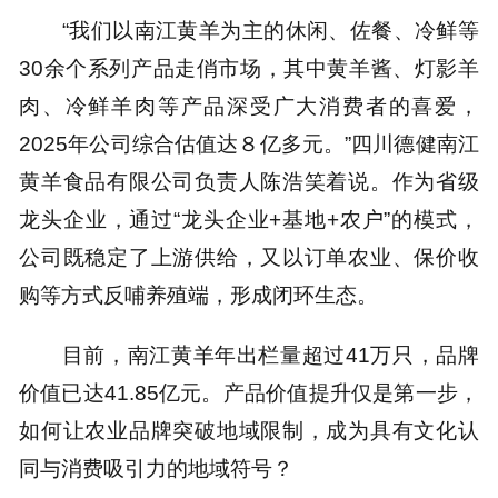
“我们以南江黄羊为主的休闲、佐餐、冷鲜等
30余个系列产品走俏市场，其中黄羊酱、灯影羊
肉、冷鲜羊肉等产品深受广大消费者的喜爱，
2025年公司综合估值达８亿多元。”四川德健南江
黄羊食品有限公司负责人陈浩笑着说。作为省级
龙头企业，通过“龙头企业+基地+农户”的模式，
公司既稳定了上游供给，又以订单农业、保价收
购等方式反哺养殖端，形成闭环生态。
目前，南江黄羊年出栏量超过41万只，品牌
价值已达41.85亿元。产品价值提升仅是第一步，
如何让农业品牌突破地域限制，成为具有文化认
同与消费吸引力的地域符号？