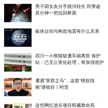
男子因女友分手跳河轻生 民警趁
其分神一把拉回桥面
板块运动与构造地震有什么关系
四川一小熊猫疑遭车祸离世 保护
站：已无公害化处理，将加强巡护
遭遇“害群之马”，这套“维权指
南”请收好丨时堂
这些网红游乐项目暗藏致命风