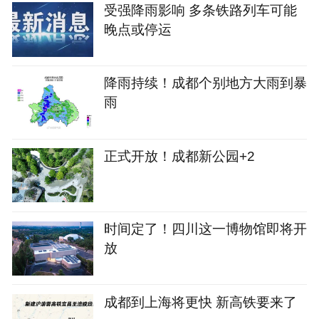
受强降雨影响 多条铁路列车可能
晚点或停运
降雨持续！成都个别地方大雨到暴
雨
正式开放！成都新公园+2
时间定了！四川这一博物馆即将开
放
成都到上海将更快 新高铁要来了