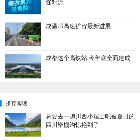
强对流
成温邛高速扩容最新进展
成都这个高铁站 今年底全面建成
推荐阅读
‌总要去一趟川西小瑞士吧被夏日的
四川毕棚沟惊艳到了