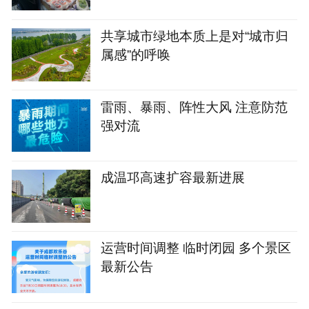
共享城市绿地本质上是对“城市归
属感”的呼唤
雷雨、暴雨、阵性大风 注意防范
强对流
成温邛高速扩容最新进展
运营时间调整 临时闭园 多个景区
最新公告