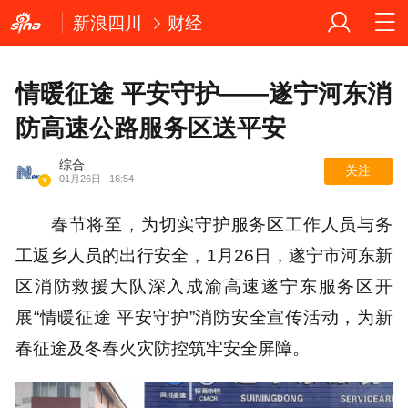
新浪四川
财经
情暖征途 平安守护——遂宁河东消
防高速公路服务区送平安
综合
关注
01月26日
16:54
春节将至，为切实守护服务区工作人员与务
工返乡人员的出行安全，1月26日，遂宁市河东新
区消防救援大队深入成渝高速遂宁东服务区开
展“情暖征途 平安守护”消防安全宣传活动，为新
春征途及冬春火灾防控筑牢安全屏障。