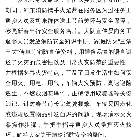
期间，河东消防携手火焰蓝在服务区为过往务工
返乡人员及司乘群体送上节前关怀与安全保障，
擦亮新春出行安全服务名片。大队宣传员向务工
返乡人员发放消防安全知识手册、家庭防火“三清
三关”传单等消防宣传资料，用通俗易懂的语言讲
述了火灾的危害性以及日常火灾防范的重要性，
并根据冬春火灾特点，普及了日常生活中如何安
全用火、用电、用气，车辆火灾预防，高速避险
逃生，不燃放烟花爆竹，正确使用取暖器等关键
知识。针对春节前长途驾驶频繁、车辆易因老化
或违规放置物品引发自燃的问题，现场演示灭火
器操作步骤，手把手指导返乡人员掌握灭火技
巧，解答大家关于旅途消防安全的疑问。