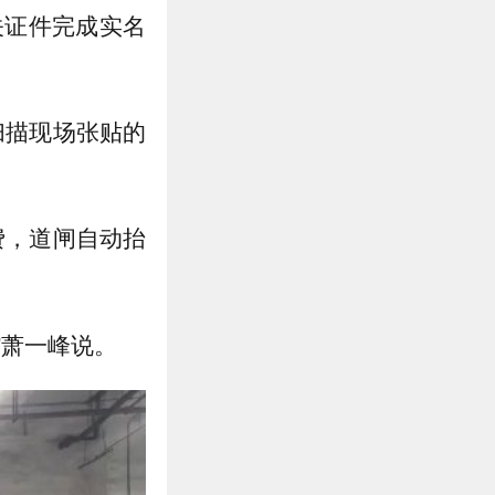
关证件完成实名
扫描现场张贴的
费，道闸自动抬
”萧一峰说。