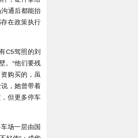
场沟通后都能抬
都存在政策执行
有C5驾照的刘
壁。“他们要残
出资购买的，虽
士说，她曾带着
定，但更多停车
停车场一层由国