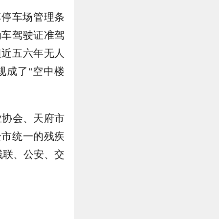
车停车场管理条
动车驾驶证准驾
但近五六年无人
规成了“空中楼
业协会、天府市
全市统一的残疾
残联、公安、交