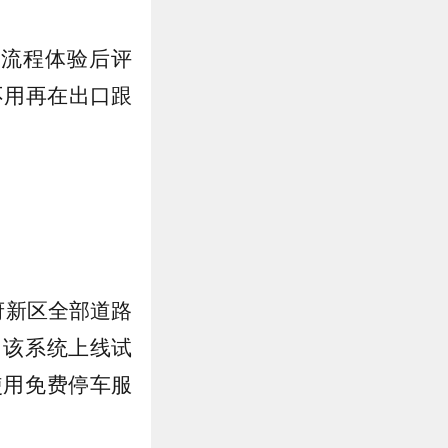
全流程体验后评
不用再在出口跟
府新区全部道路
，该系统上线试
使用免费停车服
。