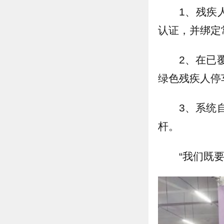
1、残疾
认证，并绑定
2、在已
绿色残疾人停
3、系统
杆。
“我们既