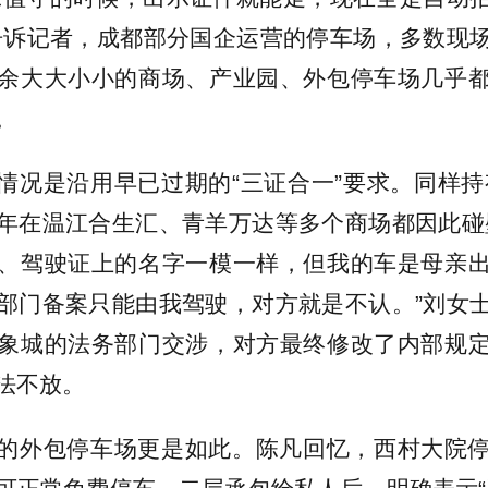
告诉记者，成都部分国企运营的停车场，多数现
余大大小小的商场、产业园、外包停车场几乎
。
情况是沿用早已过期的“三证合一”要求。同样持
年在温江合生汇、青羊万达等多个商场都因此碰
、驾驶证上的名字一模一样，但我的车是母亲
部门备案只能由我驾驶，对方就是不认。”刘女
象城的法务部门交涉，对方最终修改了内部规
法不放。
的外包停车场更是如此。陈凡回忆，西村大院