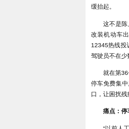
缓抬起。
这不是陈
改装机动车
12345热
驾驶员不在少
就在第3
停车免费集中
口，让困扰残
痛点：停
“以前人