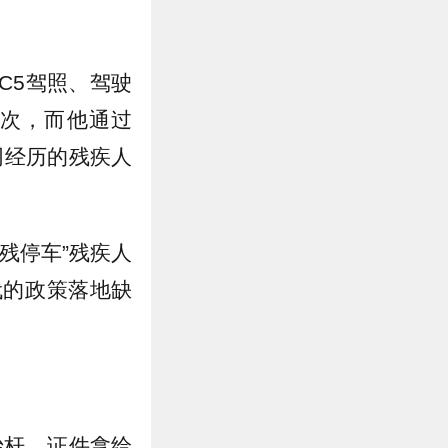
C5驾照、驾驶
次，而他通过
同经历的残疾人
残停车”残疾人
代的政策落地缺
抬杆，证件拿给