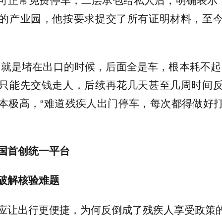
可正常免费停车，二层承包给私人后，明确表示“
的产业园，他按要求提交了所有证明材料，至
的就是堵在出口的时候，后面全是车，根本耗不起
只能先交钱走人，后续再花几天甚至几周时间
本极高，“难道残疾人出门停车，每次都得做好
国首创统一平台
破解核验难题
应让出行更便捷，为何反倒成了残疾人享受政策