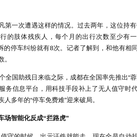
凡第一次遭遇这样的情况。过去两年，这位持有
出行的肢体残疾人，每个月的出行次数至少有一
线投诉的停车纠纷就有8次。记者了解到，和他有相
数。
6个全国助残日来临之际，成都在全国率先推出“蓉
服务信息平台，用科技手段补上了无人值守时
疾人多年的“停车免费难”迎来破局。
车场智能化反成“拦路虎”
工值守的时候，出示证件就能走，现在全是自动