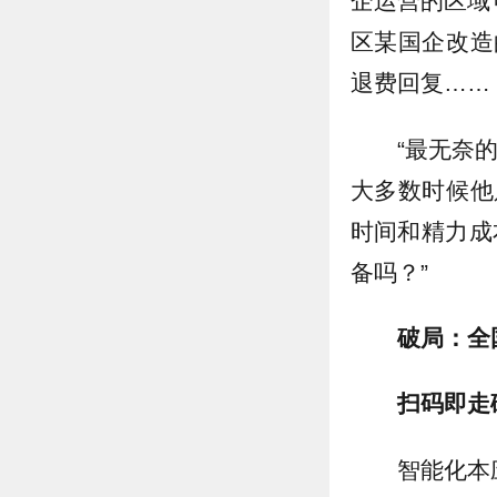
企运营的区域
区某国企改造
退费回复……
“最无奈
大多数时候他
时间和精力成
备吗？”
破局：全
扫码即走
智能化本