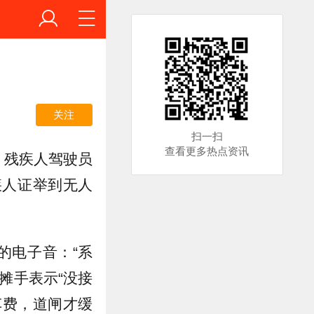
关注
扫一扫
查看更多热点资讯
，残疾人驾驶员
疾人证举到无人
的电子音：“系
摊手表示“没接
车费，道闸才缓