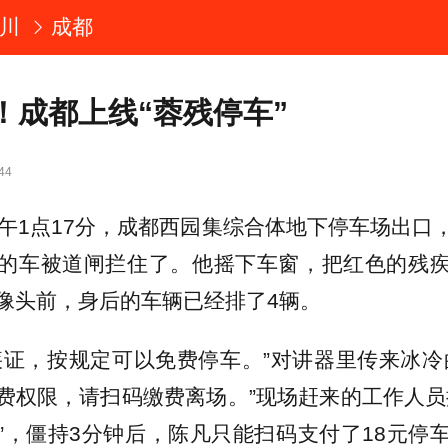
川
成都
！成都上线“蓉残停车”
44
下午1点17分，成都西园集综合体地下停车场出口
的车被道闸拦住了。他摇下车窗，把红色的残
像头前，身后的车辆已经排了4辆。
疾证，按规定可以免费停车。”对讲器里传来冰冷
费权限，请扫码缴费离场。”现场赶来的工作人员
”，僵持3分钟后，陈凡只能扫码支付了18元停