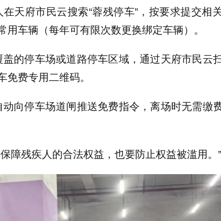
人在天府市民云搜索“蓉残停车”，按要求提交相
常用车辆（每年可有限次数更换绑定车辆）。
覆盖的停车场或道路停车区域，通过天府市民云
车免费专用二维码。
自动向停车场道闸推送免费指令，离场时无需缴
要保障残疾人的合法权益，也要防止权益被滥用。