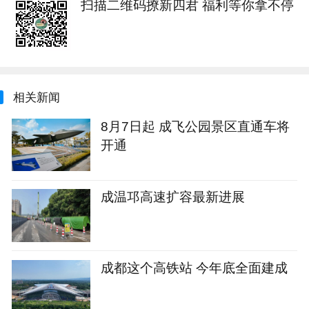
扫描二维码撩新四君 福利等你拿不停
相关新闻
8月7日起 成飞公园景区直通车将
开通
成温邛高速扩容最新进展
成都这个高铁站 今年底全面建成