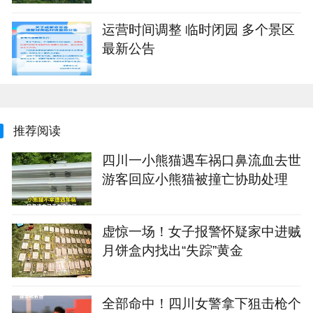
运营时间调整 临时闭园 多个景区
最新公告
推荐阅读
四川一小熊猫遇车祸口鼻流血去世
游客回应小熊猫被撞亡协助处理
虚惊一场！女子报警怀疑家中进贼
月饼盒内找出“失踪”黄金
全部命中！四川女警拿下狙击枪个