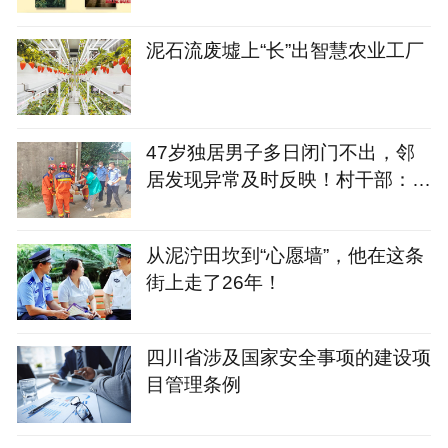
泥石流废墟上“长”出智慧农业工厂
47岁独居男子多日闭门不出，邻
居发现异常及时反映！村干部：破
门救出他时已陷昏迷
从泥泞田坎到“心愿墙”，他在这条
街上走了26年！
四川省涉及国家安全事项的建设项
目管理条例