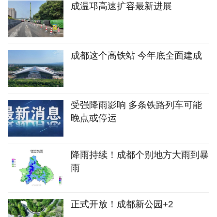
成温邛高速扩容最新进展
成都这个高铁站 今年底全面建成
受强降雨影响 多条铁路列车可能
晚点或停运
降雨持续！成都个别地方大雨到暴
雨
正式开放！成都新公园+2