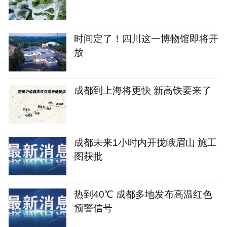
时间定了！四川这一博物馆即将开
放
成都到上海将更快 新高铁要来了
成都未来1小时内开拢峨眉山 施工
图获批
热到40℃ 成都多地发布高温红色
预警信号