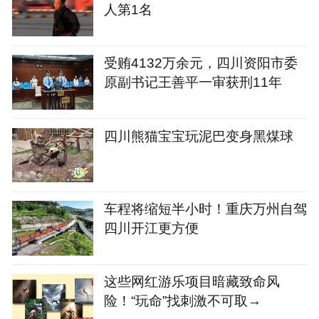
人第1名
受贿4132万余元，四川资阳市委
原副书记王善平一审获刑11年
四川熊猫宝宝玩泥巴变身黑煤球
车程将缩短半小时！重庆万州自驾
四川开江更方便
这些网红游乐项目暗藏致命风
险！“玩命”找刺激不可取→