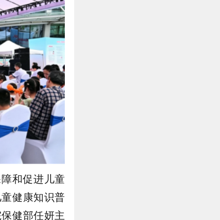
保障和促进儿童
儿童健康知识普
院保健部任妍主