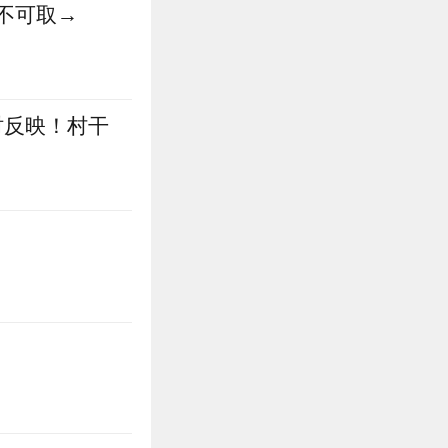
不可取→
时反映！村干