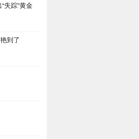
“失踪”黄金
惊艳到了