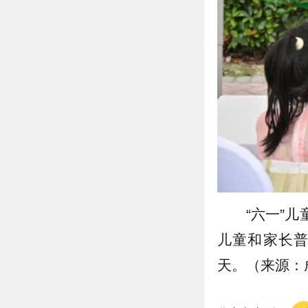
“六一”
儿童和家长
天。（来源：