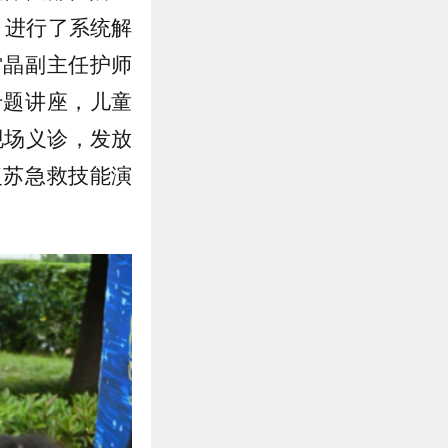
）》进行了系统解
雷晶副主任护师
专题讲座，儿童
现场义诊，发放
复苏急救技能演