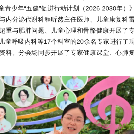
青少年“五健”促进行动计划（2026-2030年
与内分泌代谢科程昕然主任医师、儿童康复科
超重与肥胖问题、儿童心理和骨骼健康开展了
儿童呼吸内科等17个科室的20余名专家进行了
资料。分会场同步开展了专家健康课堂、心肺