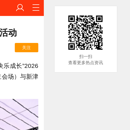
传活动
关注
扫一扫
查看更多热点资讯
成长”2026
主会场）与新津