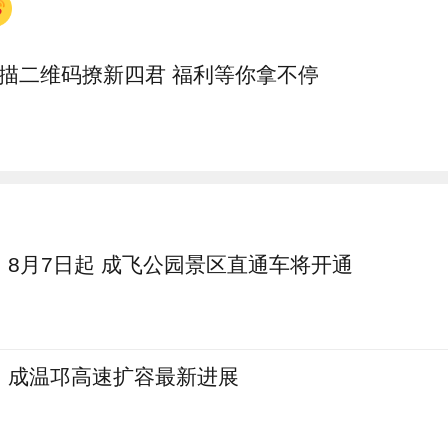
扫描二维码撩新四君 福利等你拿不停
8月7日起 成飞公园景区直通车将开通
成温邛高速扩容最新进展