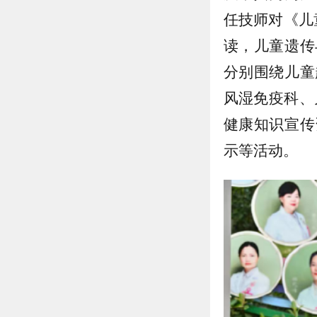
任技师对《儿童
读，儿童遗传
分别围绕儿童
风湿免疫科、
健康知识宣传
示等活动。