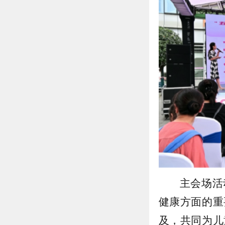
主会场活
健康方面的重
及，共同为儿