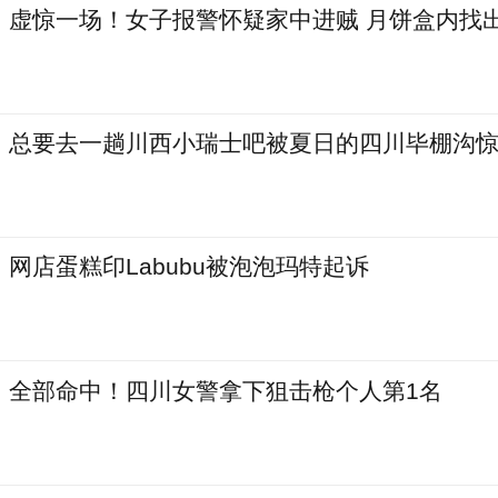
虚惊一场！女子报警怀疑家中进贼 月饼盒内找出
‌总要去一趟川西小瑞士吧被夏日的四川毕棚沟
网店蛋糕印Labubu被泡泡玛特起诉
全部命中！四川女警拿下狙击枪个人第1名