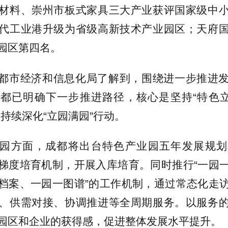
材料、崇州市板式家具三大产业获评国家级中
代工业港升级为省级高新技术产业园区；天府
园区第四名。
都市经济和信息化局了解到，围绕进一步推进
都已明确下一步推进路径，核心是坚持“特色立
持续深化“立园满园”行动。
园方面，成都将出台特色产业园五年发展规划
梯度培育机制，开展入库培育。同时推行“一园
档案、一园一图谱”的工作机制，通过常态化走
、供需对接、协调推进等全周期服务。以服务
园区和企业的获得感，促进整体发展水平提升。