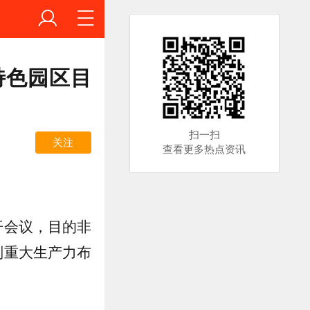
特色园区目
扫一扫
关注
查看更多热点资讯
开会议，目的非
划重大生产力布