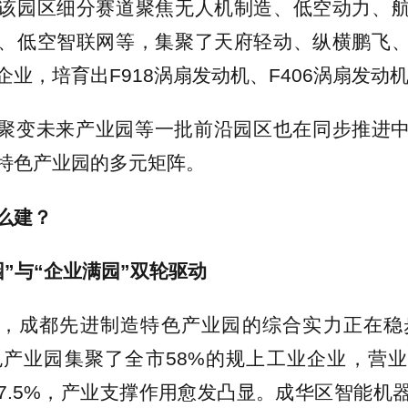
该园区细分赛道聚焦无人机制造、低空动力、
、低空智联网等，集聚了天府轻动、纵横鹏飞
企业，培育出F918涡扇发动机、F406涡扇发动
聚变未来产业园等一批前沿园区也在同步推进
特色产业园的多元矩阵。
么建？
园”与“企业满园”双轮驱动
，成都先进制造特色产业园的综合实力正在稳步
色产业园集聚了全市58%的规上工业企业，营
7.5%，产业支撑作用愈发凸显。成华区智能机