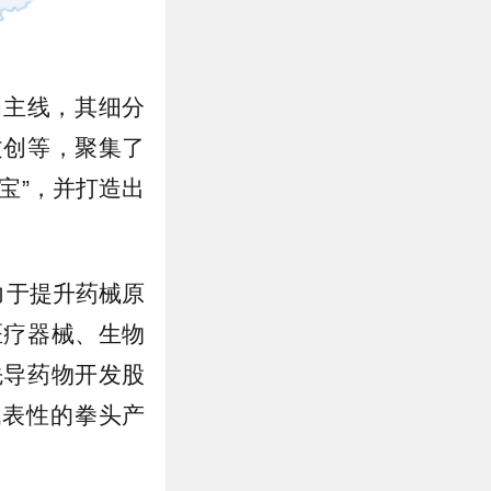
为主线，其细分
文创等，聚集了
宝”，并打造出
力于提升药械原
医疗器械、生物
先导药物开发股
代表性的拳头产