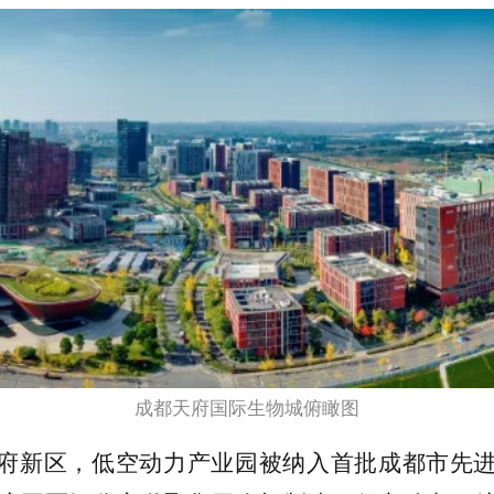
成都天府国际生物城俯瞰图
府新区，低空动力产业园被纳入首批成都市先