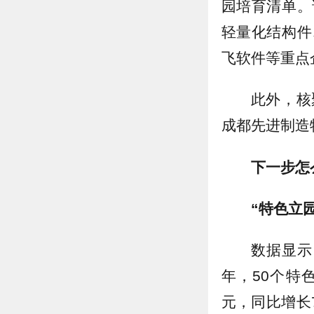
园培育清单。
轻量化结构件
飞软件等重点
此外，核
成都先进制造
下一步怎
“特色立
数据显示
年，50个特
元，同比增长