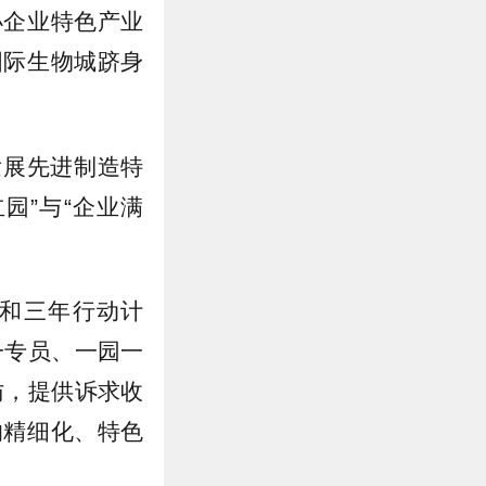
小企业特色产业
国际生物城跻身
发展先进制造特
园”与“企业满
和三年行动计
一专员、一园一
访，提供诉求收
的精细化、特色