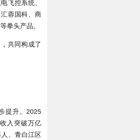
航电飞控系统、
、汇蓉国科、商
机等拳头产品。
中，共同构成了
提升。2025
业收入突破万亿
器人、青白江区