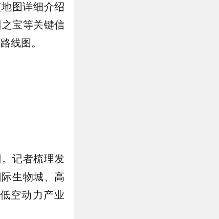
该地图详细介绍
园之宝等关键信
的路线图。
同。记者梳理发
国际生物城、高
低空动力产业