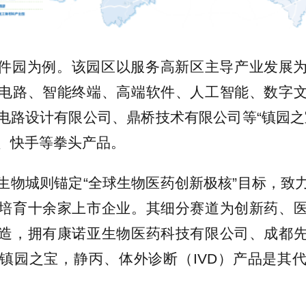
件园为例。该园区以服务高新区主导产业发展
电路、智能终端、高端软件、人工智能、数字
电路设计有限公司、鼎桥技术有限公司等“镇园之
、快手等拳头产品。
生物城则锚定“全球生物医药创新极核”目标，致
培育十余家上市企业。其细分赛道为创新药、
造，拥有康诺亚生物医药科技有限公司、成都
镇园之宝，静丙、体外诊断（IVD）产品是其