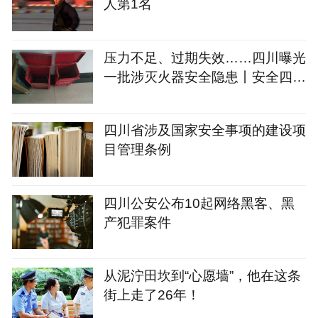
人第1名
压力不足、过期失效……四川曝光
一批涉灭火器安全隐患丨安全四川
共同行动
四川省涉及国家安全事项的建设项
目管理条例
四川公安公布10起网络黑客、黑
产犯罪案件
从泥泞田坎到“心愿墙”，他在这条
街上走了26年！