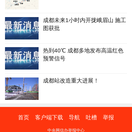
成都未来1小时内开拢峨眉山 施工
图获批
热到40℃ 成都多地发布高温红色
预警信号
成都站改造重大进展！
首页
客户端下载
导航
吐槽
举报
中央网信办举报中心