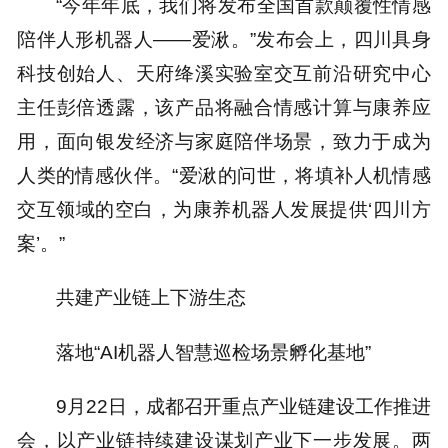
“今年年底，我们将发布全国首款颠覆性情感
陪伴人形机器人——爱湫。”发布会上，四川具身
科技创始人、天府绛溪实验室交互前沿研究中心
主任彭倍透露，该产品将融合情感计算与康养应
用，面向银发经济与家庭陪伴场景，致力于成为
人类的情感伙伴。“爱湫的问世，将填补人机情感
交互领域的空白，为康养机器人发展提供‘四川方
案’。”
共建产业链上下游生态
落地“AI机器人智慧巡检场景孵化基地”
9月22日，成都召开重点产业链建设工作推进
会，以产业链持续建设谋划产业下一步发展。两