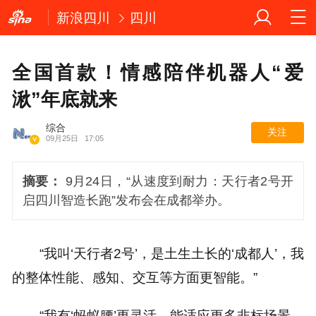
新浪四川
四川
全国首款！情感陪伴机器人“爱
湫”年底就来
综合
关注
09月25日
17:05
摘要：
9月24日，“从速度到耐力：天行者2号开
启四川智造长跑”发布会在成都举办。
“我叫‘天行者2号’，是土生土长的‘成都人’，我
的整体性能、感知、交互等方面更智能。”
“我有‘蚂蚁腰’更灵活，能适应更多非标场景，