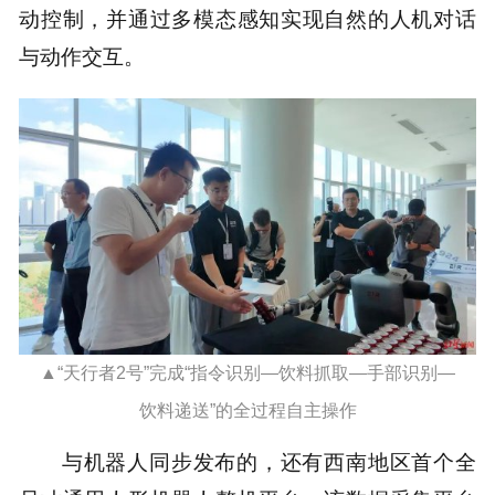
动控制，并通过多模态感知实现自然的人机对话
与动作交互。
▲“天行者2号”完成“指令识别—饮料抓取—手部识别—
饮料递送”的全过程自主操作
与机器人同步发布的，还有西南地区首个全