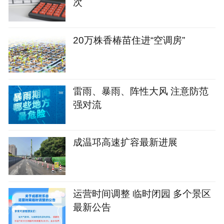
次
20万株香椿苗住进“空调房”
雷雨、暴雨、阵性大风 注意防范
强对流
成温邛高速扩容最新进展
运营时间调整 临时闭园 多个景区
最新公告