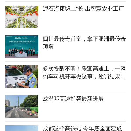
泥石流废墟上“长”出智慧农业工厂
四川最传奇首富，拿下亚洲最传奇
顶奢
多次提醒不听！乐宜高速上，一网
约车司机开车做这事，处罚结果来
了
成温邛高速扩容最新进展
成都这个高铁站 今年底全面建成