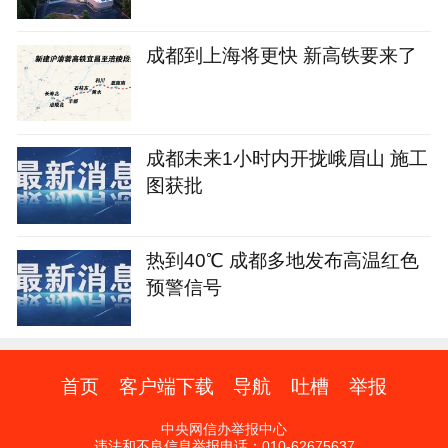
成都到上海将更快 新高铁要来了
成都未来1小时内开拢峨眉山 施工
图获批
热到40℃ 成都多地发布高温红色
预警信号
首页
客户端下载
导航
吐槽
举报
中央网信办举报中心
违法和不良信息举报电话：010-62675637