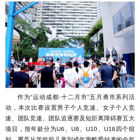
作为“运动成都·十二月市”五月勇市系列活
动，本次比赛设置男子个人竞速、女子个人竞
速、团队竞速、团队追逐赛及短距离障碍赛五大
项目，按年龄分为U6、U8、U10、U18四个组
别，覆盖从学龄前儿童到成年跑酷爱好者的全年