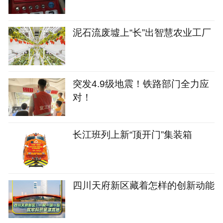
被骗，女儿紧急报警拦下
泥石流废墟上“长”出智慧农业工厂
突发4.9级地震！铁路部门全力应
对！
长江班列上新“顶开门”集装箱
四川天府新区藏着怎样的创新动能