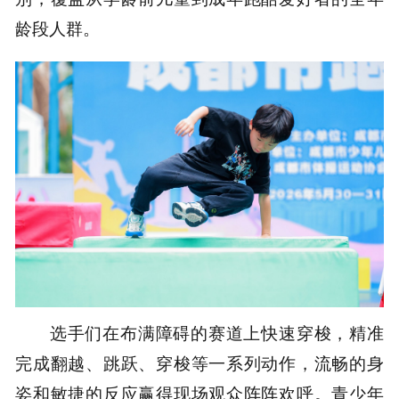
龄段人群。
选手们在布满障碍的赛道上快速穿梭，精准
完成翻越、跳跃、穿梭等一系列动作，流畅的身
姿和敏捷的反应赢得现场观众阵阵欢呼。青少年