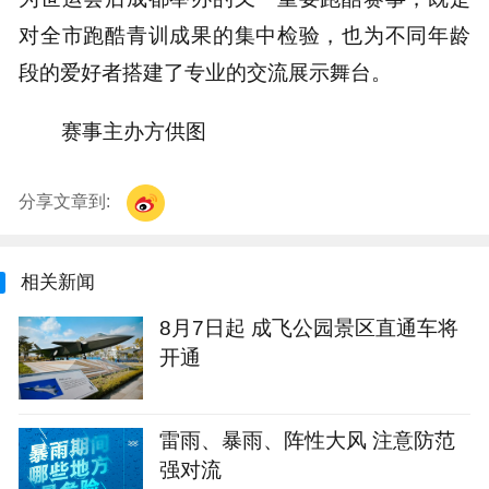
对全市跑酷青训成果的集中检验，也为不同年龄
段的爱好者搭建了专业的交流展示舞台。
赛事主办方供图
分享文章到:
相关新闻
8月7日起 成飞公园景区直通车将
开通
雷雨、暴雨、阵性大风 注意防范
强对流