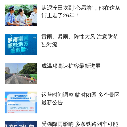
从泥泞田坎到“心愿墙”，他在这条
街上走了26年！
雷雨、暴雨、阵性大风 注意防范
强对流
成温邛高速扩容最新进展
运营时间调整 临时闭园 多个景区
最新公告
受强降雨影响 多条铁路列车可能