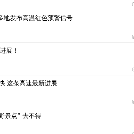
都多地发布高温红色预警信号
进展！
快 这条高速最新进展
野景点” 去不得