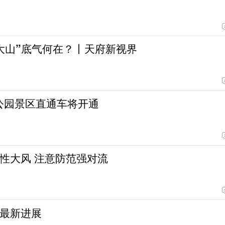
大山”底气何在？丨天府新视界
飞公园景区直通车将开通
性大风 注意防范强对流
最新进展