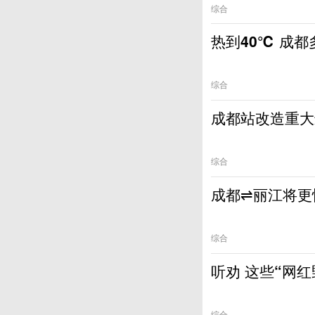
综合
热到40℃ 成
综合
成都站改造重大
综合
成都⇌丽江将更
综合
听劝 这些“网红
综合