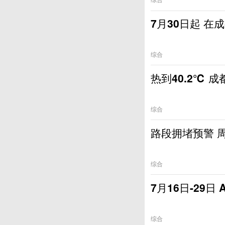
7月30日起 在
综合
热到40.2℃ 
综合
路段拥堵预警 
综合
7月16日-29
综合