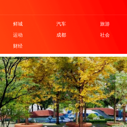
鲜城
汽车
旅游
运动
成都
社会
财经