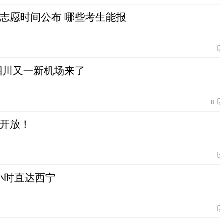
志愿时间公布 哪些考生能报
四川又一新机场来了
8
开放！
5小时直达西宁