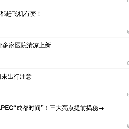
成都赶飞机有变！
成都多家医院清凉上新
周末出行注意
日 APEC“成都时间”！三大亮点提前揭秘→