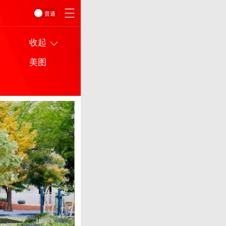
普通
收起
美图